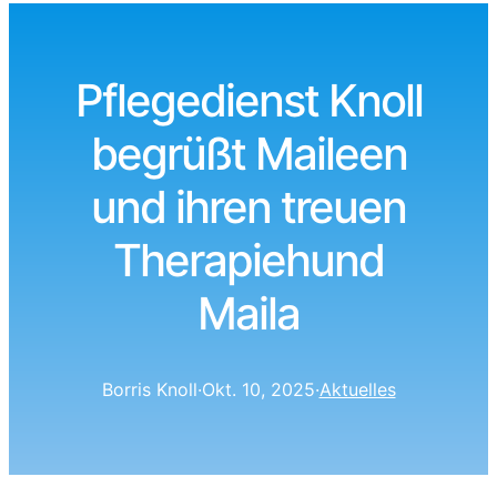
Pflegedienst Knoll
begrüßt Maileen
und ihren treuen
Therapiehund
Maila
Borris Knoll
·
Okt. 10, 2025
·
Aktuelles